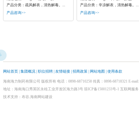
产品分类：疏风解表，清热解毒。...
产品分类：辛凉解表，清热解毒。...
产品咨询>>
产品咨询>>
网站首页
|
集团概况
|
职位招聘
|
友情链接
|
招商政策
|
网站地图 |
使用条款
海南海力制药有限公司 版权所有 电话：0898-68710258 传真：0898-68718321 E-mail:hal
地址：海南海口秀英区永桂工业开发区海力路3号
琼ICP备15001233号-1
互联网服务资
技术支持：
布谷
.
海南网站建设