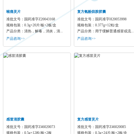
喉痛灵片
复方氨酚烷胺胶囊
准批文号：国药准字Z20043168
准批文号：国药准字H20053998
规格包装：0.3g×20片/板×2板/盒
规格包装：0.377g×12粒/盒
产品分类：清热，解毒，消炎，清...
产品分类：用于缓解普通感冒或流...
产品咨询>>
产品咨询>>
感冒清胶囊
复方感冒灵片
准批文号：国药准字Z46020073
准批文号：国药准字Z46020085
规格包装：0.5g×12粒/板×2板
规格包装：0.3g×24片/板×2板/盒